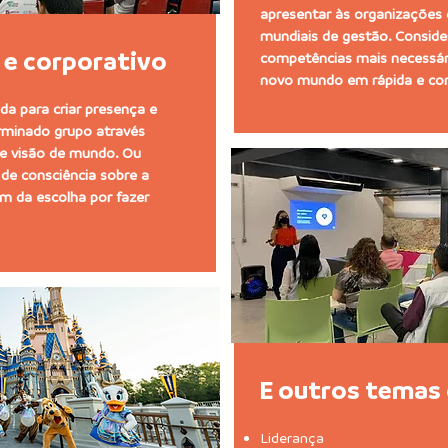
apresentar às organizações 
mundiais de gestão. Conside
 e corporativo
competências mais necessár
novo mundo em rápida e co
da para criar presença e
erminado grupo através
 e visão de mundo. Ou
 de consciência sobre a
m da escolha por fazer
E outros temas
Liderança