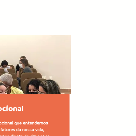
ocional
mocional que entendemos
fatores da nossa vida,