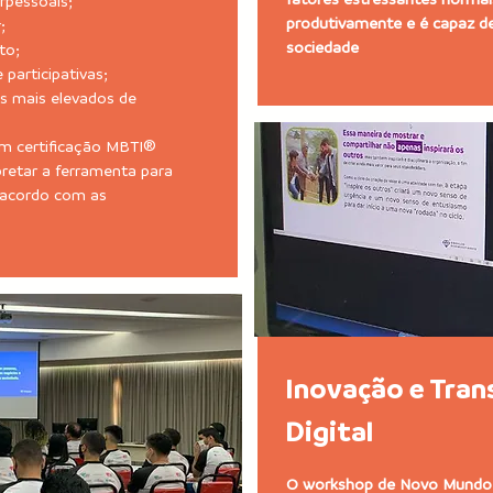
rpessoais;
produtivamente e é capaz de
;
sociedade
to;
 participativas;
s mais elevados de
om certificação MBTI®
pretar a ferramenta para
 acordo com as
Inovação e Tra
Digital
O workshop de Novo Mundo 