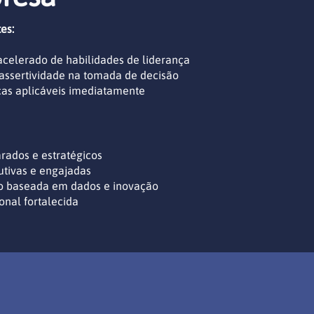
es:
celerado de habilidades de liderança
 assertividade na tomada de decisão
cas aplicáveis imediatamente
arados e estratégicos
utivas e engajadas
o baseada em dados e inovação
onal fortalecida