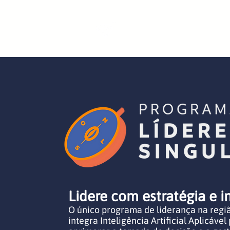
Início
IA na Prát
Lidere com estratégia e i
O único programa de liderança na regi
integra Inteligência Artificial Aplicável