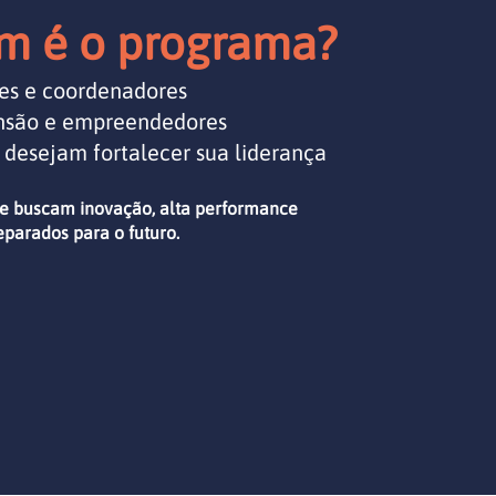
m é o programa?
res e coordenadores
ensão e empreendedores
e desejam fortalecer sua liderança
e buscam inovação, alta performance
eparados para o futuro.