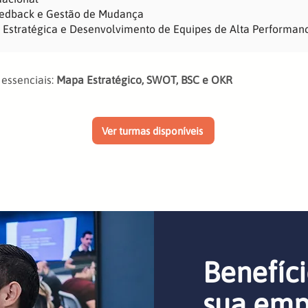
eedback e Gestão de Mudança
Estratégica e Desenvolvimento de Equipes de Alta Performan
essenciais:
Mapa Estratégico, SWOT, BSC e OKR
Ver turmas disponíveis
Benefíci
sua emp