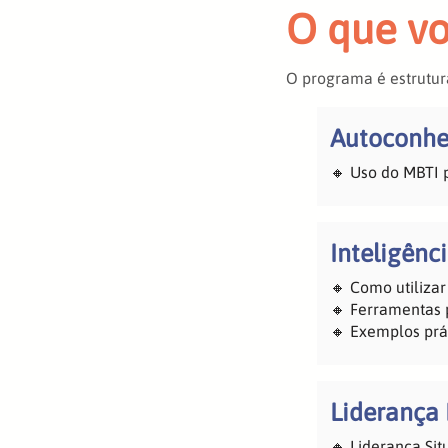
O que vo
O programa é estrutura
Autoconhe
🔸 Uso do MBTI 
Inteligênci
🔸 Como utiliza
🔸 Ferramentas 
🔸 Exemplos prá
Liderança 
🔸 Liderança Sit