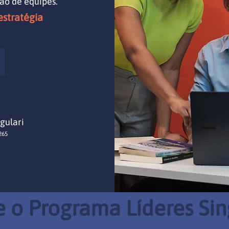
ão de equipes.
estratégia
gulari
265
e o Programa Líderes Sin