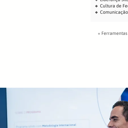
🔸 Cultura de F
🔸 Comunicação 
+ Ferramentas 