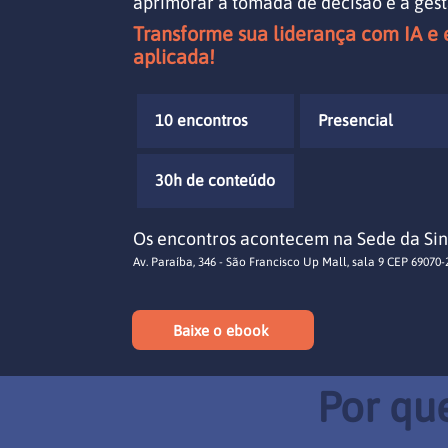
aprimorar a tomada de decisão e a gest
Transforme sua liderança com IA e 
aplicada!
10 encontros
Presencial
30h de conteúdo
Os encontros acontecem na Sede da Sin
Av. Paraíba, 346 - São Francisco Up Mall, sala 9
CEP 69070-
Baixe o ebook
Por qu