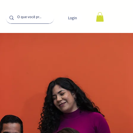
Login