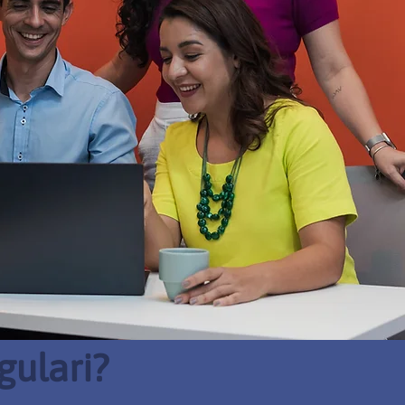
gulari?