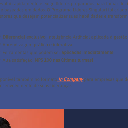
volui rapidamente e exige líderes preparados para tomar deci
 e baseadas em dados. O Programa Líderes Singulari foi criado
stores que desejam potencializar suas habilidades e transform
✅
Diferencial exclusivo:
Inteligência Artificial aplicada à gestão
✅ Aprendizagem
prática e interativa
 Ferramentas que podem ser
aplicadas imediatamente
 Alta satisfação:
NPS 100 nas últimas turmas!
sponível também no formato
In Company
para empresas que d
desenvolvimento de suas lideranças.