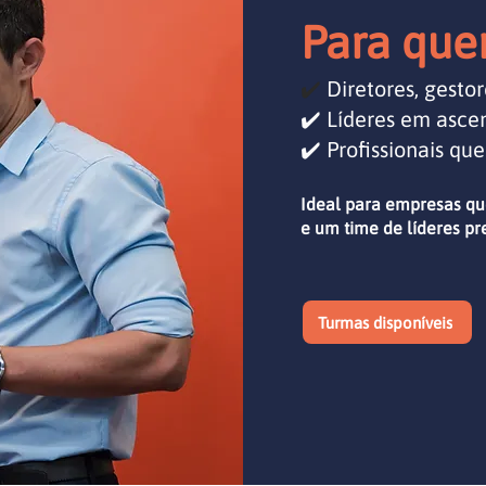
Para que
✔️
Diretores, gesto
✔️ Líderes em asc
✔️ Profissionais qu
Ideal para empresas qu
e um time de líderes pr
Turmas disponíveis