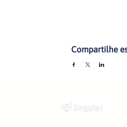
Compartilhe e
(92) 98852-5102