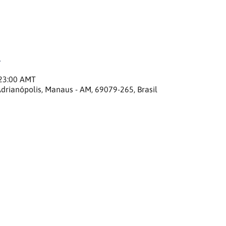
 23:00 AMT
Adrianópolis, Manaus - AM, 69079-265, Brasil