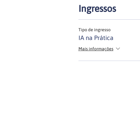
Ingressos
Tipo de ingresso
IA na Prática
Mais informações