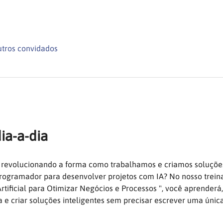
utros convidados
ia-a-dia
está revolucionando a forma como trabalhamos e criamos soluçõe
programador para desenvolver projetos com IA? No nosso treina
rtificial para Otimizar Negócios e Processos ", você aprenderá,
a e criar soluções inteligentes sem precisar escrever uma única