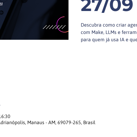
27/09
Descubra como criar agen
com Make, LLMs e ferrame
para quem já usa IA e que
16:30
Adrianópolis, Manaus - AM, 69079-265, Brasil