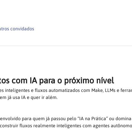
utros convidados
tos com IA para o próximo nível
s inteligentes e fluxos automatizados com Make, LLMs e ferra
m já usa IA e quer ir além.
senvolvido para quem já passou pelo “IA na Prática” ou domin
onstruir fluxos realmente inteligentes com agentes autônomos