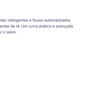
tes inteligentes e fluxos automatizados
ntas de IA. Um curso prático e avançado
r ir além.