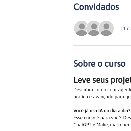
Convidados
+11 o
Sobre o curso
Leve seus proje
Descubra como criar agente
prático e avançado para que
Você já usa IA no dia a dia?
Esse curso é para você. De
ChatGPT e Make, mas quer c