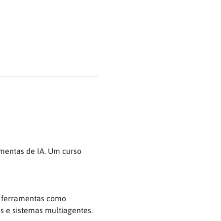
mentas de IA. Um curso 
a ferramentas como 
 e sistemas multiagentes.