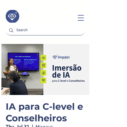
IA para C-level e
Conselheiros
Thu, Jul 31
  |  
Manaus