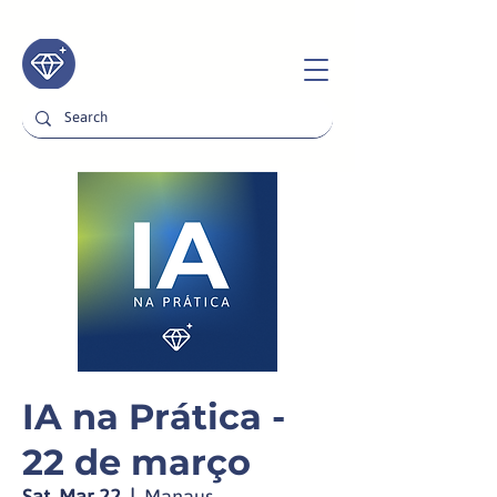
IA na Prática -
22 de março
Sat, Mar 22
  |  
Manaus